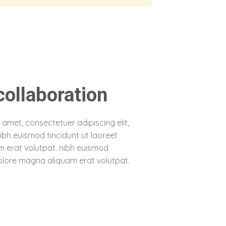
 collaboration
 amet, consectetuer adipiscing elit,
h euismod tincidunt ut laoreet
 erat volutpat. nibh euismod
dolore magna aliquam erat volutpat.