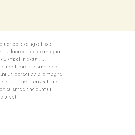
uer adipiscing elit, sed
t ut laoreet dolore magna
 euismod tincidunt ut
volutpat.Lorem ipsum dolor
unt ut laoreet dolore magna
olor sit amet, consectetuer
bh euismod tincidunt ut
olutpat.