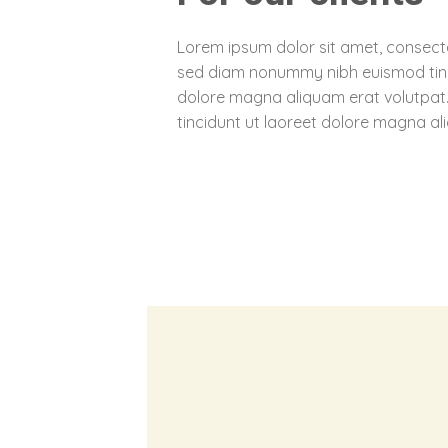
Lorem ipsum dolor sit amet, consectet
sed diam nonummy nibh euismod tinc
dolore magna aliquam erat volutpat
tincidunt ut laoreet dolore magna al