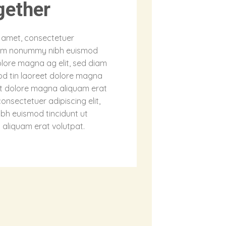
gether
t amet, consectetuer
 diam nonummy nibh euismod
olore magna ag elit, sed diam
d tin laoreet dolore magna
t dolore magna aliquam erat
onsectetuer adipiscing elit,
h euismod tincidunt ut
aliquam erat volutpat.