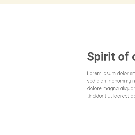
Spirit of
Lorem ipsum dolor sit
sed diam nonummy nib
dolore magna aliquam
tincidunt ut laoreet 