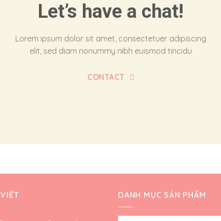
Let’s have a chat!
Lorem ipsum dolor sit amet, consectetuer adipiscing
elit, sed diam nonummy nibh euismod tincidu
CONTACT
 VIẾT
DANH MỤC SẢN PHẨM