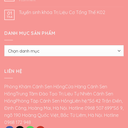
Tuyển sinh khóa Trị Liệu Cơ Tổng Thể K02
01
Th4
DANH MỤC SẢN PHẨM
LIÊN HỆ
Phòng Khám Cánh Sen Hồng
Cửa Hàng Cánh Sen
Hồng
Trung Tâm Đào Tạo Trị Liệu Tự Nhiên Cánh Sen
Hồng
Phòng Tập Cánh Sen Hồng
Liên hệ:*Số 42 Trần Điền,
Định Công, Hoàng Mai, Hà Nội. Hotline 0968 507 699*Số 9,
ngõ 190 Hoàng Quốc Việt, Bắc Từ Liêm, Hà Nội. Hotline
0968 172 948