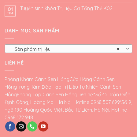
Tuyển sinh khóa Trị Liệu Cơ Tổng Thể K02
01
Th4
DANH MỤC SẢN PHẨM
Sản phẩm trị liệu
×
LIÊN HỆ
Phòng Khám Cánh Sen Hồng
Cửa Hàng Cánh Sen
Hồng
Trung Tâm Đào Tạo Trị Liệu Tự Nhiên Cánh Sen
Hồng
Phòng Tập Cánh Sen Hồng
Liên hệ:*Số 42 Trần Điền,
Định Công, Hoàng Mai, Hà Nội. Hotline 0968 507 699*Số 9,
ngõ 190 Hoàng Quốc Việt, Bắc Từ Liêm, Hà Nội. Hotline
0968 172 948