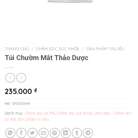
TRANG CHỦ
/
CHĂM SÓC SỨC KHỎE
/
SẢN PHẨM TRỊ LIỆU
Túi Chườm Mắt Thảo Dược
235.000
₫
Mã:
SP000544
Danh mục:
Chăm sóc cơ thể
,
Chăm sóc sức khỏe
,
Làm đẹp - Chăm sóc
cơ thể
,
Sản phẩm trị liệu