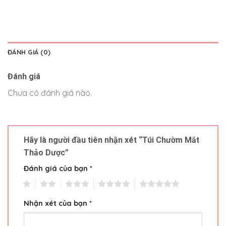
ĐÁNH GIÁ (0)
Đánh giá
Chưa có đánh giá nào.
Hãy là người đầu tiên nhận xét “Túi Chườm Mắt
Thảo Dược”
Đánh giá của bạn
*
1
2
3
4
5
Nhận xét của bạn
*