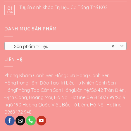
Tuyển sinh khóa Trị Liệu Cơ Tổng Thể K02
01
Th4
DANH MỤC SẢN PHẨM
Sản phẩm trị liệu
×
LIÊN HỆ
Phòng Khám Cánh Sen Hồng
Cửa Hàng Cánh Sen
Hồng
Trung Tâm Đào Tạo Trị Liệu Tự Nhiên Cánh Sen
Hồng
Phòng Tập Cánh Sen Hồng
Liên hệ:*Số 42 Trần Điền,
Định Công, Hoàng Mai, Hà Nội. Hotline 0968 507 699*Số 9,
ngõ 190 Hoàng Quốc Việt, Bắc Từ Liêm, Hà Nội. Hotline
0968 172 948