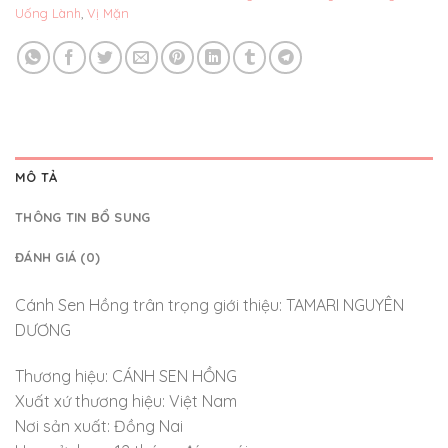
Uống Lành
,
Vị Mặn
MÔ TẢ
THÔNG TIN BỔ SUNG
ĐÁNH GIÁ (0)
Cánh Sen Hồng trân trọng giới thiệu: TAMARI NGUYÊN
DƯƠNG
Thương hiệu: CÁNH SEN HỒNG
Xuất xứ thương hiệu: Việt Nam
Nơi sản xuất: Đồng Nai