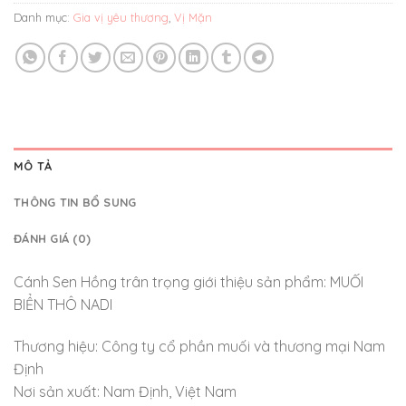
Danh mục:
Gia vị yêu thương
,
Vị Mặn
MÔ TẢ
THÔNG TIN BỔ SUNG
ĐÁNH GIÁ (0)
Cánh Sen Hồng trân trọng giới thiệu sản phẩm: MUỐI
BIỂN THÔ NADI
Thương hiệu: Công ty cổ phần muối và thương mại Nam
Định
Nơi sản xuất: Nam Định, Việt Nam