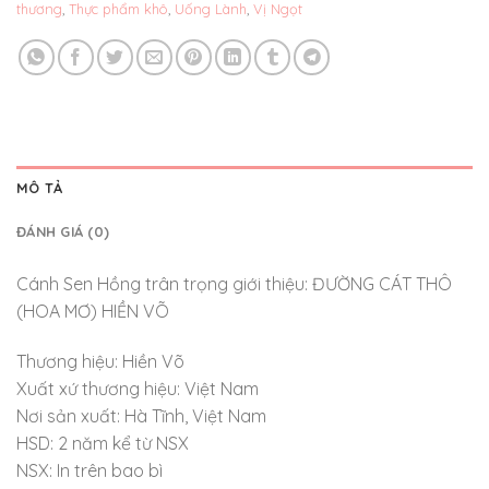
thương
,
Thực phẩm khô
,
Uống Lành
,
Vị Ngọt
MÔ TẢ
ĐÁNH GIÁ (0)
Cánh Sen Hồng trân trọng giới thiệu: ĐƯỜNG CÁT THÔ
(HOA MƠ) HIỀN VÕ
Thương hiệu: Hiền Võ
Xuất xứ thương hiệu: Việt Nam
Nơi sản xuất: Hà Tĩnh, Việt Nam
HSD: 2 năm kể từ NSX
NSX: In trên bao bì