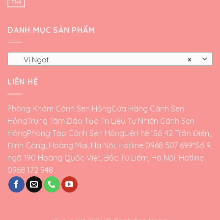
Th4
DANH MỤC SẢN PHẨM
Vị Ngọt
×
LIÊN HỆ
Phòng Khám Cánh Sen Hồng
Cửa Hàng Cánh Sen
Hồng
Trung Tâm Đào Tạo Trị Liệu Tự Nhiên Cánh Sen
Hồng
Phòng Tập Cánh Sen Hồng
Liên hệ:*Số 42 Trần Điền,
Định Công, Hoàng Mai, Hà Nội. Hotline 0968 507 699*Số 9,
ngõ 190 Hoàng Quốc Việt, Bắc Từ Liêm, Hà Nội. Hotline
0968 172 948