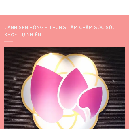
CÁNH SEN HỒNG – TRUNG TÂM CHĂM SÓC SỨC
KHỎE TỰ NHIÊN