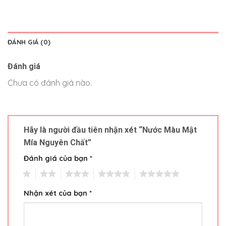
ĐÁNH GIÁ (0)
Đánh giá
Chưa có đánh giá nào.
Hãy là người đầu tiên nhận xét “Nước Màu Mật
Mía Nguyên Chất”
Đánh giá của bạn
*
1
2
3
4
5
Nhận xét của bạn
*