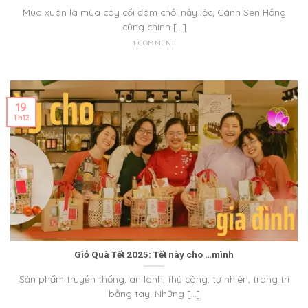
Mùa xuân là mùa cây cối đâm chồi nảy lộc, Cánh Sen Hồng
cũng chính [...]
1 COMMENT
19
Th12
Giỏ Quà Tết 2025: Tết này cho …mình
Sản phẩm truyền thống, an lành, thủ công, tự nhiên, trang trí
bằng tay. Những [...]