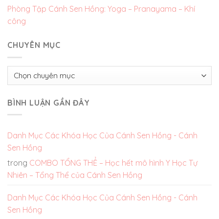
Phòng Tập Cánh Sen Hồng: Yoga – Pranayama – Khí
công
CHUYÊN MỤC
Chuyên
mục
BÌNH LUẬN GẦN ĐÂY
Danh Mục Các Khóa Học Của Cánh Sen Hồng - Cánh
Sen Hồng
trong
COMBO TỔNG THỂ – Học hết mô hình Y Học Tự
Nhiên – Tổng Thể của Cánh Sen Hồng
Danh Mục Các Khóa Học Của Cánh Sen Hồng - Cánh
Sen Hồng