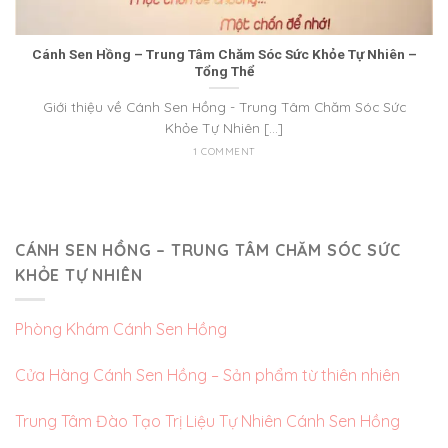
Cánh Sen Hồng – Trung Tâm Chăm Sóc Sức Khỏe Tự Nhiên –
Tổng Thể
Giới thiệu về Cánh Sen Hồng - Trung Tâm Chăm Sóc Sức
Khỏe Tự Nhiên [...]
1 COMMENT
CÁNH SEN HỒNG – TRUNG TÂM CHĂM SÓC SỨC
KHỎE TỰ NHIÊN
Phòng Khám Cánh Sen Hồng
Cửa Hàng Cánh Sen Hồng – Sản phẩm từ thiên nhiên
Trung Tâm Đào Tạo Trị Liệu Tự Nhiên Cánh Sen Hồng