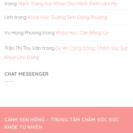
trong
Hành Trang Sức Khỏe Cho Hành Trình Làm Mẹ
Linh
trong
Khóa Học: Dưỡng Sinh Đông Phương
Vu Hong Phuong
trong
Khóa Học: Cân Bằng Cơ
Trần Thị Thu Vân
trong
Dự Án Cộng Đồng: Chăm Sóc Sức
Khỏe Chủ Động
CHAT MESSENGER
CÁNH SEN HỒNG – TRUNG TÂM CHĂM SÓC SỨC
KHỎE TỰ NHIÊN