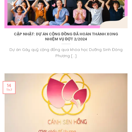
CẬP NHẬT: DỰ ÁN CỘNG ĐỒNG ĐÃ HOÀN THÀNH XONG
NHIỆM VỤ ĐỢT 2/2024
Dự án Gây quỹ cộng đồng qua khóa học Dưỡng Sinh Đông
Phương [...]
14
Th7