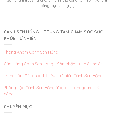
Sản phẩm truyền thống, an lành, thủ công, tự nhiên, trang trí
bằng tay. Những [...]
CÁNH SEN HỒNG – TRUNG TÂM CHĂM SÓC SỨC
KHỎE TỰ NHIÊN
Phòng Khám Cánh Sen Hồng
Cửa Hàng Cánh Sen Hồng – Sản phẩm từ thiên nhiên
Trung Tâm Đào Tạo Trị Liệu Tự Nhiên Cánh Sen Hồng
Phòng Tập Cánh Sen Hồng: Yoga – Pranayama – Khí
công
CHUYÊN MỤC