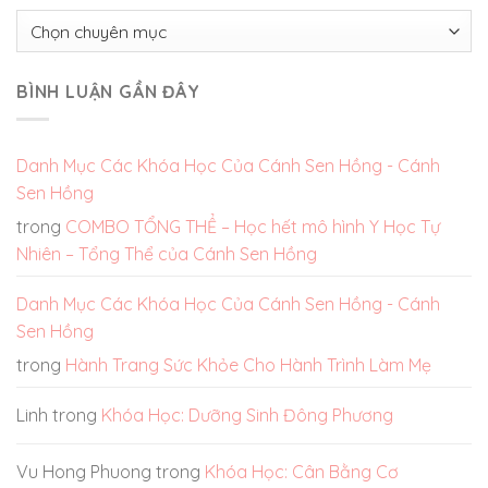
Chuyên
mục
BÌNH LUẬN GẦN ĐÂY
Danh Mục Các Khóa Học Của Cánh Sen Hồng - Cánh
Sen Hồng
trong
COMBO TỔNG THỂ – Học hết mô hình Y Học Tự
Nhiên – Tổng Thể của Cánh Sen Hồng
Danh Mục Các Khóa Học Của Cánh Sen Hồng - Cánh
Sen Hồng
trong
Hành Trang Sức Khỏe Cho Hành Trình Làm Mẹ
Linh
trong
Khóa Học: Dưỡng Sinh Đông Phương
Vu Hong Phuong
trong
Khóa Học: Cân Bằng Cơ