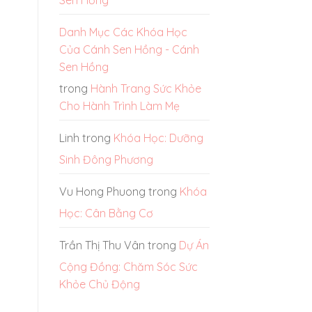
Danh Mục Các Khóa Học
Của Cánh Sen Hồng - Cánh
Sen Hồng
trong
Hành Trang Sức Khỏe
Cho Hành Trình Làm Mẹ
Linh
trong
Khóa Học: Dưỡng
Sinh Đông Phương
Vu Hong Phuong
trong
Khóa
Học: Cân Bằng Cơ
Trần Thị Thu Vân
trong
Dự Án
Cộng Đồng: Chăm Sóc Sức
Khỏe Chủ Động