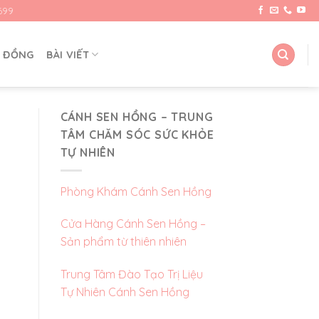
699
G ĐỒNG
BÀI VIẾT
CÁNH SEN HỒNG – TRUNG
TÂM CHĂM SÓC SỨC KHỎE
TỰ NHIÊN
Phòng Khám Cánh Sen Hồng
Cửa Hàng Cánh Sen Hồng –
Sản phẩm từ thiên nhiên
Trung Tâm Đào Tạo Trị Liệu
Tự Nhiên Cánh Sen Hồng