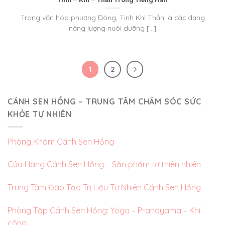
Trong văn hóa phương Đông, Tinh Khí Thần là các dạng
năng lượng nuôi dưỡng [...]
1
2
CÁNH SEN HỒNG – TRUNG TÂM CHĂM SÓC SỨC
KHỎE TỰ NHIÊN
Phòng Khám Cánh Sen Hồng
Cửa Hàng Cánh Sen Hồng – Sản phẩm từ thiên nhiên
Trung Tâm Đào Tạo Trị Liệu Tự Nhiên Cánh Sen Hồng
Phòng Tập Cánh Sen Hồng: Yoga – Pranayama – Khí
công