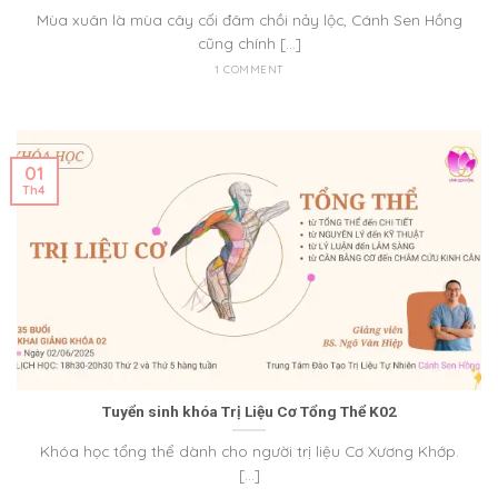
Mùa xuân là mùa cây cối đâm chồi nảy lộc, Cánh Sen Hồng
cũng chính [...]
1 COMMENT
01
Th4
Tuyển sinh khóa Trị Liệu Cơ Tổng Thể K02
Khóa học tổng thể dành cho người trị liệu Cơ Xương Khớp.
[...]