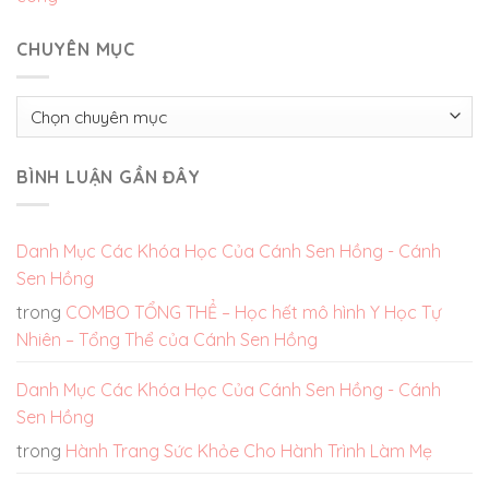
CHUYÊN MỤC
Chuyên
mục
BÌNH LUẬN GẦN ĐÂY
Danh Mục Các Khóa Học Của Cánh Sen Hồng - Cánh
Sen Hồng
trong
COMBO TỔNG THỂ – Học hết mô hình Y Học Tự
Nhiên – Tổng Thể của Cánh Sen Hồng
Danh Mục Các Khóa Học Của Cánh Sen Hồng - Cánh
Sen Hồng
trong
Hành Trang Sức Khỏe Cho Hành Trình Làm Mẹ