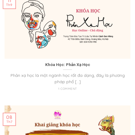
11
Th9
Khóa Học: Phản Xạ Học
Phản xạ học là một ngành học rất đa dạng, đây là phương
pháp phổ [...]
1 COMMENT
08
Th7