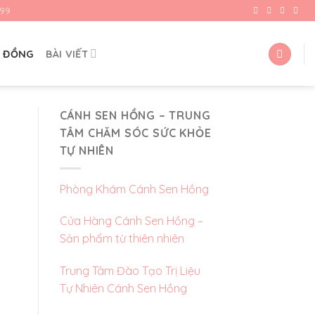
99
G ĐỒNG
BÀI VIẾT
CÁNH SEN HỒNG – TRUNG
TÂM CHĂM SÓC SỨC KHỎE
TỰ NHIÊN
Phòng Khám Cánh Sen Hồng
Cửa Hàng Cánh Sen Hồng –
Sản phẩm từ thiên nhiên
Trung Tâm Đào Tạo Trị Liệu
Tự Nhiên Cánh Sen Hồng