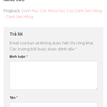
Pingback:
Danh Mục Các Khóa Học Của Cánh Sen Hồng
- Cánh Sen Hồng
Trả lời
Email của bạn sẽ không được hiển thị công khai.
Các trường bắt buộc được đánh dấu
*
Bình luận
*
Tên
*