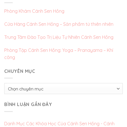
Phòng Khám Cánh Sen Hồng
Cửa Hàng Cánh Sen Hồng – Sản phẩm từ thiên nhiên
Trung Tâm Đào Tạo Trị Liệu Tự Nhiên Cánh Sen Hồng
Phòng Tập Cánh Sen Hồng: Yoga – Pranayama – Khí
công
CHUYÊN MỤC
Chuyên
mục
BÌNH LUẬN GẦN ĐÂY
Danh Mục Các Khóa Học Của Cánh Sen Hồng - Cánh