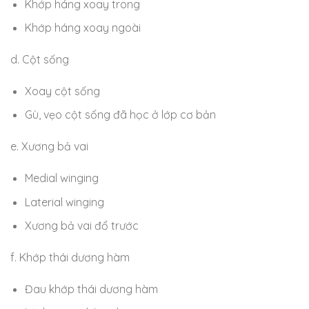
Khớp háng xoay trong
Khớp háng xoay ngoài
d. Cột sống
Xoay cột sống
Gù, vẹo cột sống đã học ở lớp cơ bản
e. Xương bả vai
Medial winging
Laterial winging
Xương bả vai đổ trước
f. Khớp thái dương hàm
Đau khớp thái dương hàm