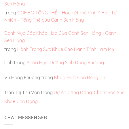
Sen Hồng
trong
COMBO TỔNG THỂ – Học hết mô hình Y Học Tự
Nhiên – Tổng Thể của Cánh Sen Hồng
Danh Mục Các Khóa Học Của Cánh Sen Hồng - Cánh
Sen Hồng
trong
Hành Trang Sức Khỏe Cho Hành Trình Làm Mẹ
Linh
trong
Khóa Học: Dưỡng Sinh Đông Phương
Vu Hong Phuong
trong
Khóa Học: Cân Bằng Cơ
Trần Thị Thu Vân
trong
Dự Án Cộng Đồng: Chăm Sóc Sức
Khỏe Chủ Động
CHAT MESSENGER