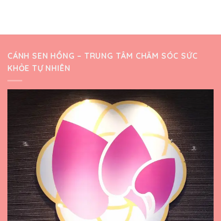
CÁNH SEN HỒNG – TRUNG TÂM CHĂM SÓC SỨC
KHỎE TỰ NHIÊN