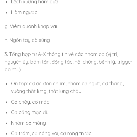
Lệch xương hàm dưới
Hàm ngược
g. Viêm quanh khớp vai
h. Ngón tay cò súng
3. Tổng hợp từ A-X thông tin về các nhóm cơ (vị trí,
nguyên ủy, bám tận, động tác, hội chứng, bệnh lý, trigger
point…)
Ôn tập: cơ ức đòn chũm, nhóm cơ ngực, cơ thang,
vuông thắt lưng, thắt lưng chậu
Cơ chày, cơ mác
Cơ căng mạc đùi
Nhóm cơ mông
Cơ trám, cơ nâng vai, cơ răng trước