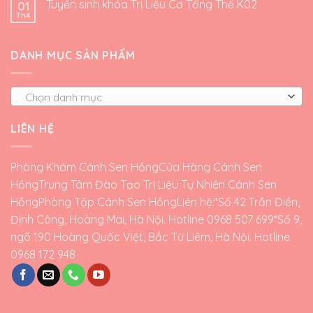
Tuyển sinh khóa Trị Liệu Cơ Tổng Thể K02
01
Th4
DANH MỤC SẢN PHẨM
Chọn danh mục
LIÊN HỆ
Phòng Khám Cánh Sen Hồng
Cửa Hàng Cánh Sen
Hồng
Trung Tâm Đào Tạo Trị Liệu Tự Nhiên Cánh Sen
Hồng
Phòng Tập Cánh Sen Hồng
Liên hệ:*Số 42 Trần Điền,
Định Công, Hoàng Mai, Hà Nội. Hotline 0968 507 699*Số 9,
ngõ 190 Hoàng Quốc Việt, Bắc Từ Liêm, Hà Nội. Hotline
0968 172 948