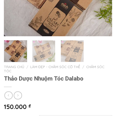
TRANG CHỦ
/
LÀM ĐẸP - CHĂM SÓC CƠ THỂ
/
CHĂM SÓC
TÓC
Thảo Dược Nhuộm Tóc Dalabo
150.000
₫