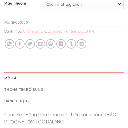
Màu nhuộm
Mã:
SP000750
Danh mục:
Chăm sóc tóc
,
Làm đẹp - Chăm sóc cơ thể
MÔ TẢ
THÔNG TIN BỔ SUNG
ĐÁNH GIÁ (0)
Cánh Sen Hồng trân trọng giới thiệu sản phẩm: THẢO
DƯỢC NHUỘM TÓC DALABO