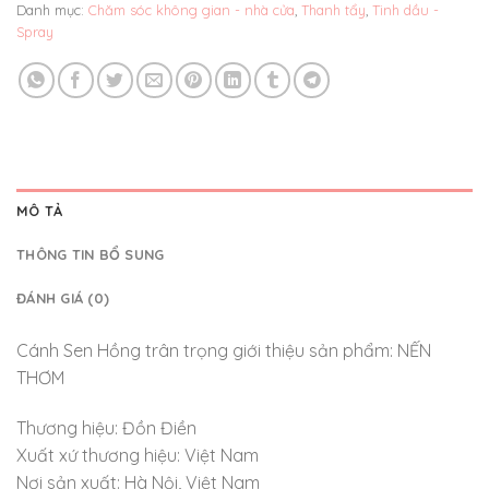
Danh mục:
Chăm sóc không gian - nhà cửa
,
Thanh tẩy
,
Tinh dầu -
Spray
MÔ TẢ
THÔNG TIN BỔ SUNG
ĐÁNH GIÁ (0)
Cánh Sen Hồng trân trọng giới thiệu sản phẩm: NẾN
THƠM
Thương hiệu: Đồn Điền
Xuất xứ thương hiệu: Việt Nam
Nơi sản xuất: Hà Nội, Việt Nam