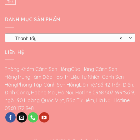
Th4
DANH MỤC SẢN PHẨM
Thanh tẩy
×
LIÊN HỆ
Phòng Khám Cánh Sen Hồng
Cửa Hàng Cánh Sen
Hồng
Trung Tâm Đào Tạo Trị Liệu Tự Nhiên Cánh Sen
Hồng
Phòng Tập Cánh Sen Hồng
Liên hệ:*Số 42 Trần Điền,
Định Công, Hoàng Mai, Hà Nội. Hotline 0968 507 699*Số 9,
ngõ 190 Hoàng Quốc Việt, Bắc Từ Liêm, Hà Nội. Hotline
0968 172 948