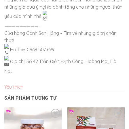
những giỏ quà ý nghĩa dành tặng cho những người thân
yêu của mình nhé
—————————-
Cửa hàng Cánh Sen Hồng – Tìm về những giá trị chân
thật!
Hotline: 0968 507 699
Địa chỉ: Số 42 Trần Điền, Định Công, Hoàng Mai, Hà
Nội.
Yêu thích
SẢN PHẨM TƯƠNG TỰ
Yêu
Yêu
thích
thích