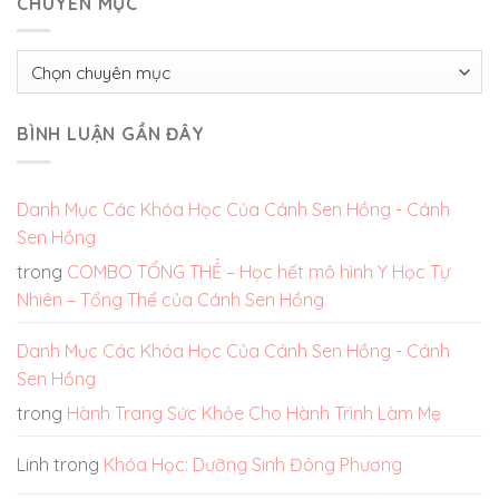
CHUYÊN MỤC
Chuyên
mục
BÌNH LUẬN GẦN ĐÂY
Danh Mục Các Khóa Học Của Cánh Sen Hồng - Cánh
Sen Hồng
trong
COMBO TỔNG THỂ – Học hết mô hình Y Học Tự
Nhiên – Tổng Thể của Cánh Sen Hồng
Danh Mục Các Khóa Học Của Cánh Sen Hồng - Cánh
Sen Hồng
trong
Hành Trang Sức Khỏe Cho Hành Trình Làm Mẹ
Linh
trong
Khóa Học: Dưỡng Sinh Đông Phương