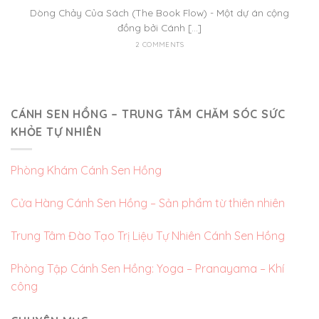
Dòng Chảy Của Sách (The Book Flow) - Một dự án cộng
đồng bởi Cánh [...]
2 COMMENTS
CÁNH SEN HỒNG – TRUNG TÂM CHĂM SÓC SỨC
KHỎE TỰ NHIÊN
Phòng Khám Cánh Sen Hồng
Cửa Hàng Cánh Sen Hồng – Sản phẩm từ thiên nhiên
Trung Tâm Đào Tạo Trị Liệu Tự Nhiên Cánh Sen Hồng
Phòng Tập Cánh Sen Hồng: Yoga – Pranayama – Khí
công