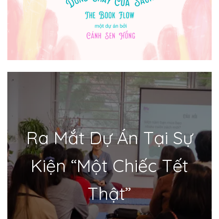
Ra Mắt Dự Án Tại Sự
Kiện “Một Chiếc Tết
Thật”