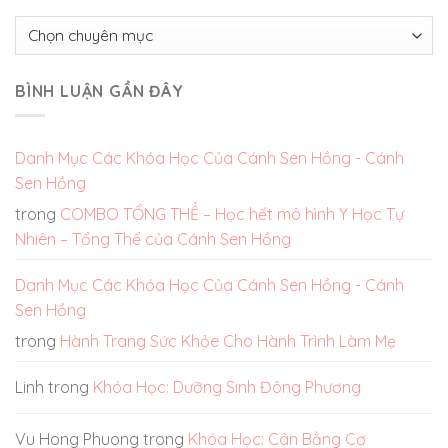
Chuyên
mục
BÌNH LUẬN GẦN ĐÂY
Danh Mục Các Khóa Học Của Cánh Sen Hồng - Cánh
Sen Hồng
trong
COMBO TỔNG THỂ – Học hết mô hình Y Học Tự
Nhiên – Tổng Thể của Cánh Sen Hồng
Danh Mục Các Khóa Học Của Cánh Sen Hồng - Cánh
Sen Hồng
trong
Hành Trang Sức Khỏe Cho Hành Trình Làm Mẹ
Linh
trong
Khóa Học: Dưỡng Sinh Đông Phương
Vu Hong Phuong
trong
Khóa Học: Cân Bằng Cơ