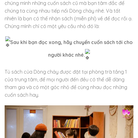
chúng mình những cuốn sách cũ mà bạn tâm đắc để
chúng ta cùng nhau tiếp nối Dòng chảy nhé. Và tất
nhiên là bạn có thể nhận sách (miễn phí) về để đọc rồi ạ.
Chúng mình chỉ có một yêu cầu nhỏ đó là:
Sau khi bạn đọc xong, hãy chuyển cuốn sách tới cho
người khác nhé.
Tủ sách của Dòng chảy được đặt tại phòng trà tầng 1
của trung tâm, để mọi người đến đều có thể dễ dàng
tham gia và có một góc nhỏ để cùng nhau đọc những
cuốn sách hay.