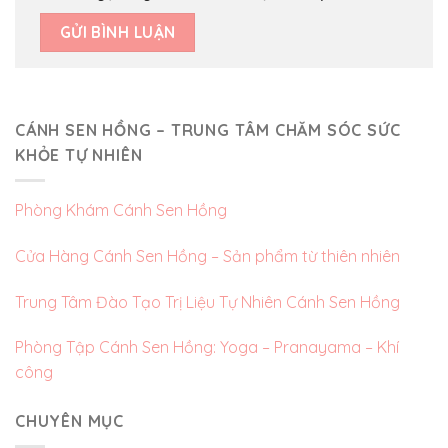
CÁNH SEN HỒNG – TRUNG TÂM CHĂM SÓC SỨC
KHỎE TỰ NHIÊN
Phòng Khám Cánh Sen Hồng
Cửa Hàng Cánh Sen Hồng – Sản phẩm từ thiên nhiên
Trung Tâm Đào Tạo Trị Liệu Tự Nhiên Cánh Sen Hồng
Phòng Tập Cánh Sen Hồng: Yoga – Pranayama – Khí
công
CHUYÊN MỤC