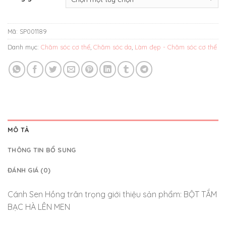
Mã:
SP001189
Danh mục:
Chăm sóc cơ thể
,
Chăm sóc da
,
Làm đẹp - Chăm sóc cơ thể
MÔ TẢ
THÔNG TIN BỔ SUNG
ĐÁNH GIÁ (0)
Cánh Sen Hồng trân trọng giới thiệu sản phẩm: BỘT TẮM
BẠC HÀ LÊN MEN