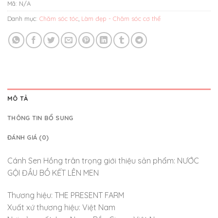
Mã:
N/A
Danh mục:
Chăm sóc tóc
,
Làm đẹp - Chăm sóc cơ thể
MÔ TẢ
THÔNG TIN BỔ SUNG
ĐÁNH GIÁ (0)
Cánh Sen Hồng trân trọng giới thiệu sản phẩm: NƯỚC
GỘI ĐẦU BỒ KẾT LÊN MEN
Thương hiệu: THE PRESENT FARM
Xuất xứ thương hiệu: Việt Nam