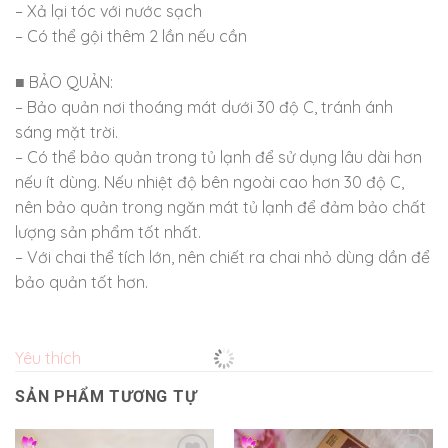
– Xả lại tóc với nước sạch
– Có thể gội thêm 2 lần nếu cần
■ BẢO QUẢN:
– Bảo quản nơi thoáng mát dưới 30 độ C, tránh ánh
sáng mặt trời.
– Có thể bảo quản trong tủ lạnh để sử dụng lâu dài hơn
nếu ít dùng. Nếu nhiệt độ bên ngoài cao hơn 30 độ C,
nên bảo quản trong ngăn mát tủ lạnh để đảm bảo chất
lượng sản phẩm tốt nhất.
– Với chai thể tích lớn, nên chiết ra chai nhỏ dùng dần để
bảo quản tốt hơn.
Yêu thích
SẢN PHẨM TƯƠNG TỰ