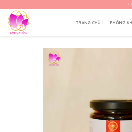
Skip
to
content
TRANG CHỦ
PHÒNG K