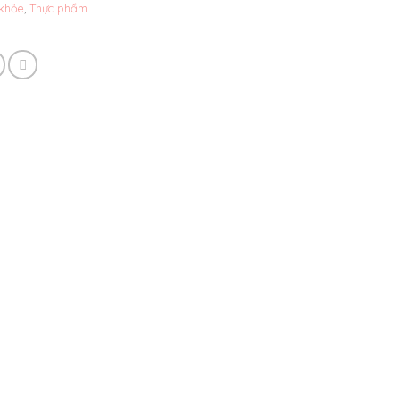
 khỏe
,
Thực phẩm