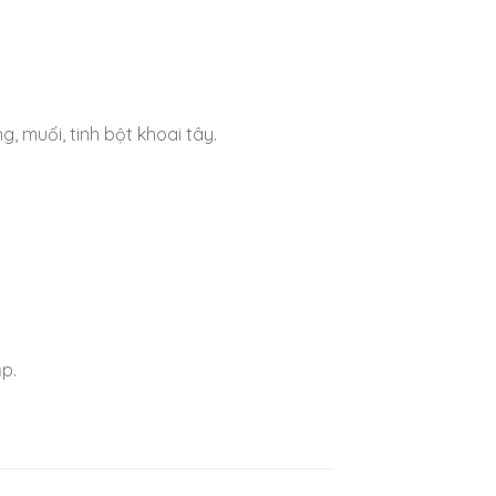
, muối, tinh bột khoai tây.
p.