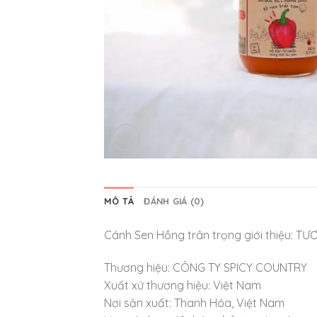
MÔ TẢ
ĐÁNH GIÁ (0)
Cánh Sen Hồng trân trọng giới thiệu: 
Thương hiệu: CÔNG TY SPICY COUNTRY
Xuất xứ thương hiệu: Việt Nam
Nơi sản xuất: Thanh Hóa, Việt Nam