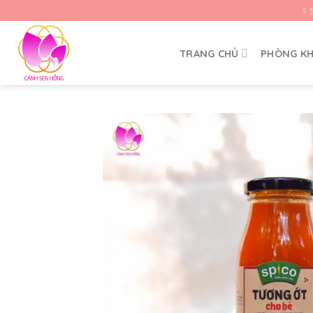
Skip
to
content
TRANG CHỦ
PHÒNG K