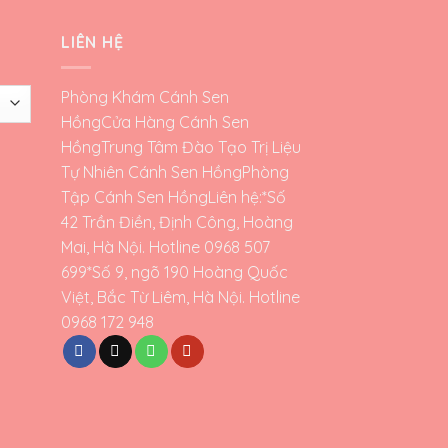
LIÊN HỆ
Phòng Khám Cánh Sen
Hồng
Cửa Hàng Cánh Sen
Hồng
Trung Tâm Đào Tạo Trị Liệu
Tự Nhiên Cánh Sen Hồng
Phòng
Tập Cánh Sen Hồng
Liên hệ:*Số
42 Trần Điền, Định Công, Hoàng
Mai, Hà Nội. Hotline 0968 507
699*Số 9, ngõ 190 Hoàng Quốc
Việt, Bắc Từ Liêm, Hà Nội. Hotline
0968 172 948