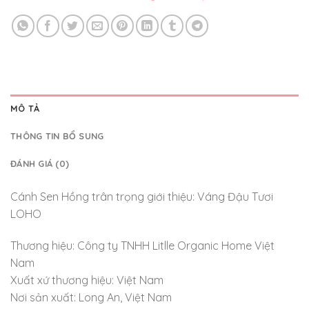
MÔ TẢ
THÔNG TIN BỔ SUNG
ĐÁNH GIÁ (0)
Cánh Sen Hồng trân trọng giới thiệu: Váng Đậu Tươi
LOHO
Thương hiệu: Công ty TNHH Litlle Organic Home Việt
Nam
Xuất xứ thương hiệu: Việt Nam
Nơi sản xuất: Long An, Việt Nam