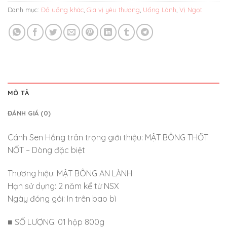
Danh mục:
Đồ uống khác
,
Gia vị yêu thương
,
Uống Lành
,
Vị Ngọt
MÔ TẢ
ĐÁNH GIÁ (0)
Cánh Sen Hồng trân trọng giới thiệu: MẬT BÔNG THỐT
NỐT – Dòng đặc biệt
Thương hiệu: MẬT BÔNG AN LÀNH
Hạn sử dụng: 2 năm kể từ NSX
Ngày đóng gói: In trên bao bì
■ SỐ LƯỢNG: 01 hộp 800g